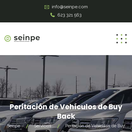
info@seinpe.com
623 321 563
Peritación de Vehículos de Buy
Back
Seinpe
Servicios
Peritación de Vehículos de Buy