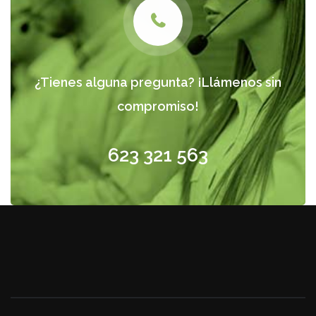
¿Tienes alguna pregunta? ¡Llámenos sin
compromiso!
623 321 563