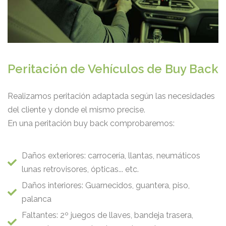
Peritación de Vehículos de Buy Back
Realizamos peritación adaptada según las necesidades
del cliente y donde
el mismo precise.
En una peritación buy back comprobaremos:
Daños exteriores: carrocería, llantas, neumáticos
lunas retrovisores, ópticas... etc.
Daños interiores: Guarnecidos, guantera, piso,
palanca
Faltantes: 2º juegos de llaves, bandeja trasera,